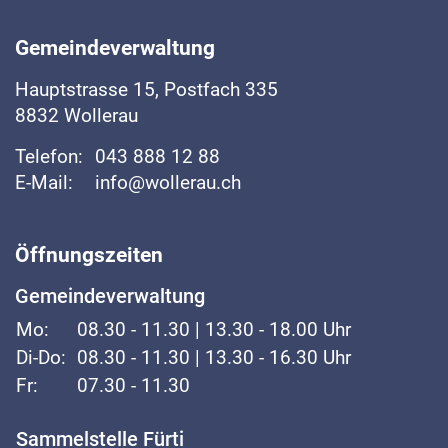
Fussbereich
Gemeindeverwaltung
Hauptstrasse
15, Postfach 335
8832
Wollerau
Telefon:
043 888 12 88
E-Mail:
info@wollerau.ch
Öffnungszeiten
Gemeindeverwaltung
Mo:
08.30 - 11.30 | 13.30 - 18.00 Uhr
Di-Do:
08.30 - 11.30 | 13.30 - 16.30 Uhr
Fr:
07.30 - 11.30
Sammelstelle Fürti