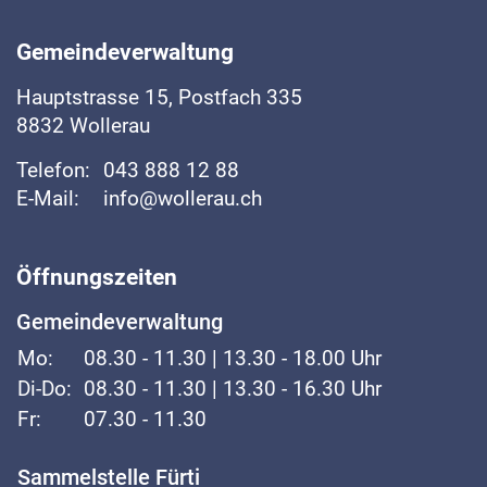
Fussbereich
Gemeindeverwaltung
Hauptstrasse
15, Postfach 335
8832
Wollerau
Telefon:
043 888 12 88
E-Mail:
info@wollerau.ch
Öffnungszeiten
Gemeindeverwaltung
Mo:
08.30 - 11.30 | 13.30 - 18.00 Uhr
Di-Do:
08.30 - 11.30 | 13.30 - 16.30 Uhr
Fr:
07.30 - 11.30
Sammelstelle Fürti