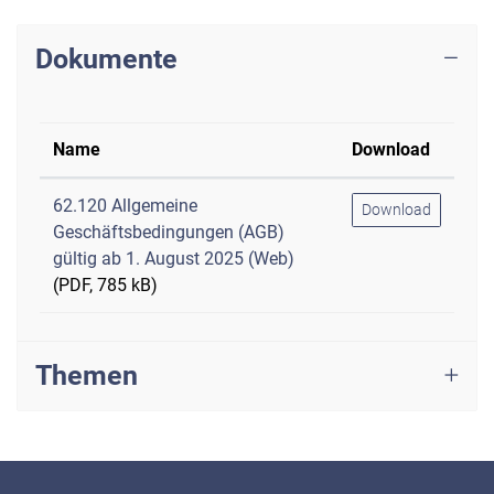
Dokumente
Name
Download
62.120 Allgemeine
Download
Geschäftsbedingungen (AGB)
gültig ab 1. August 2025 (Web)
(PDF, 785 kB)
Themen
Fussbereich