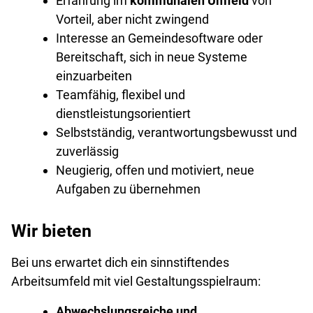
Erfahrung im
kommunalen Umfeld
von
Vorteil, aber nicht zwingend
Interesse an Gemeindesoftware oder
Bereitschaft, sich in neue Systeme
einzuarbeiten
Teamfähig, flexibel und
dienstleistungsorientiert
Selbstständig, verantwortungsbewusst und
zuverlässig
Neugierig, offen und motiviert, neue
Aufgaben zu übernehmen
Wir bieten
Bei uns erwartet dich ein sinnstiftendes
Arbeitsumfeld mit viel Gestaltungsspielraum:
Abwechslungsreiche und