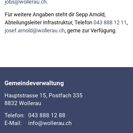
jobs@wollerau.ch
.
Für weitere Angaben steht dir Sepp Arnold,
Abteilungsleiter Infrastruktur, Telefon
043 888 12 11
,
josef.arnold@wollerau.ch
, gerne zur Verfügung.
Fussbereich
Gemeindeverwaltung
Hauptstrasse
15, Postfach 335
8832
Wollerau
Telefon:
043 888 12 88
E-Mail:
info@wollerau.ch