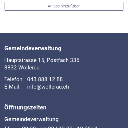
Anlass hinzufügen
Fussbereich
Gemeindeverwaltung
Hauptstrasse
15, Postfach 335
8832
Wollerau
Telefon:
043 888 12 88
E-Mail:
info@wollerau.ch
Öffnungszeiten
Gemeindeverwaltung