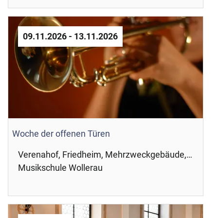
09.11.2026 - 13.11.2026
Woche der offenen Türen
Verenahof, Friedheim, Mehrzweckgebäude,
Riedmatt, Erlenmoos
Musikschule Wollerau