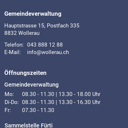
Fussbereich
Gemeindeverwaltung
Hauptstrasse
15, Postfach 335
8832
Wollerau
Telefon:
043 888 12 88
E-Mail:
info@wollerau.ch
Öffnungszeiten
Gemeindeverwaltung
Mo:
08.30 - 11.30 | 13.30 - 18.00 Uhr
Di-Do:
08.30 - 11.30 | 13.30 - 16.30 Uhr
Fr:
07.30 - 11.30
Sammelstelle Fürti