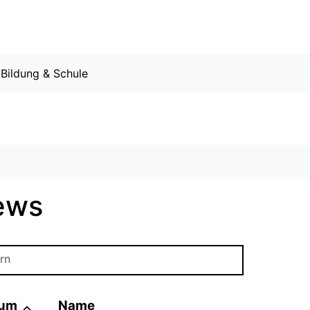
Bildung & Schule
ews
ern
tum
Name