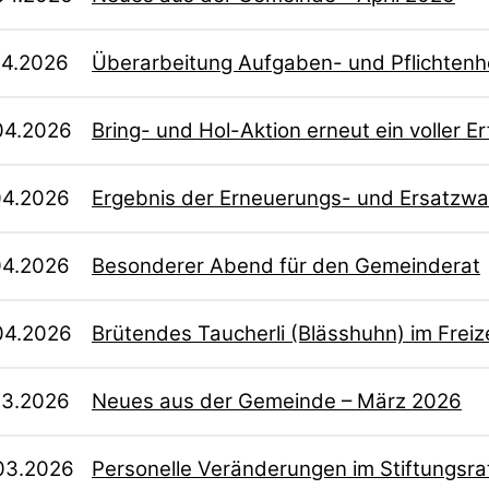
04.2026
Überarbeitung Aufgaben- und Pflichten
04.2026
Bring- und Hol-Aktion erneut ein voller Er
04.2026
Ergebnis der Erneuerungs- und Ersatzwah
04.2026
Besonderer Abend für den Gemeinderat
04.2026
Brütendes Taucherli (Blässhuhn) im Freiz
03.2026
Neues aus der Gemeinde – März 2026
03.2026
Personelle Veränderungen im Stiftungsr