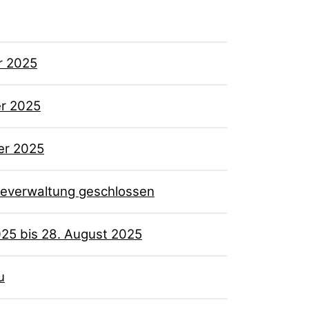
r 2025
r 2025
er 2025
deverwaltung geschlossen
025 bis 28. August 2025
u