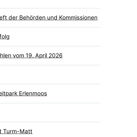
heft der Behörden und Kommissionen
folg
len vom 19. April 2026
eitpark Erlenmoos
at Turm-Matt