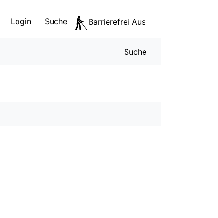
Login
Suche
Barrierefrei Aus
Servicen
Suche