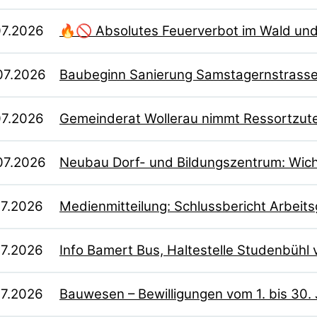
07.2026
🔥🚫 Absolutes Feuerverbot im Wald un
07.2026
Baubeginn Sanierung Samstagernstrasse 
07.2026
Gemeinderat Wollerau nimmt Ressortzute
07.2026
Neubau Dorf- und Bildungszentrum: Wicht
07.2026
Medienmitteilung: Schlussbericht Arbeit
07.2026
Info Bamert Bus, Haltestelle Studenbühl 
07.2026
Bauwesen – Bewilligungen vom 1. bis 30.