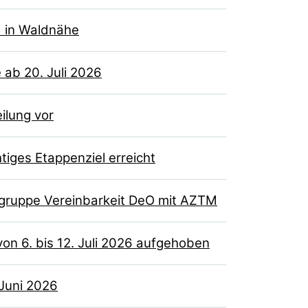
d in Waldnähe
ab 20. Juli 2026
ilung vor
iges Etappenziel erreicht
sgruppe Vereinbarkeit DeO mit AZTM
von 6. bis 12. Juli 2026 aufgehoben
 Juni 2026