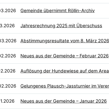
03.2026
Gemeinde übernimmt Röllin-Archiv
03.2026
Jahresrechnung 2025 mit Überschuss
03.2026
Abstimmungsresultate vom 8. März 202
02.2026
Neues aus der Gemeinde – Februar 2026
02.2026
Auflösung der Hundewiese auf dem Areal
02.2026
Gelungenes Plausch-Jassturnier im Vere
01.2026
Neues aus der Gemeinde – Januar 2026