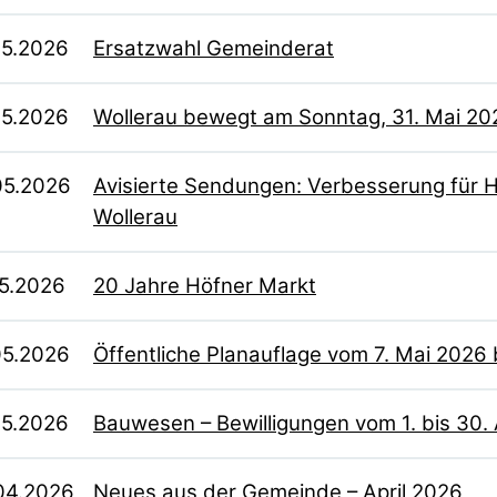
05.2026
Ersatzwahl Gemeinderat
05.2026
Wollerau bewegt am Sonntag, 31. Mai 202
05.2026
Avisierte Sendungen: Verbesserung für 
Wollerau
05.2026
20 Jahre Höfner Markt
05.2026
Öffentliche Planauflage vom 7. Mai 2026 
05.2026
Bauwesen – Bewilligungen vom 1. bis 30. 
04.2026
Neues aus der Gemeinde – April 2026