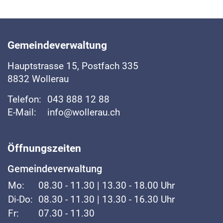
Fussbereich
Gemeindeverwaltung
Hauptstrasse
15, Postfach 335
8832
Wollerau
Telefon:
043 888 12 88
E-Mail:
info@wollerau.ch
Öffnungszeiten
Gemeindeverwaltung
Mo:
08.30 - 11.30 | 13.30 - 18.00 Uhr
Di-Do:
08.30 - 11.30 | 13.30 - 16.30 Uhr
Fr:
07.30 - 11.30